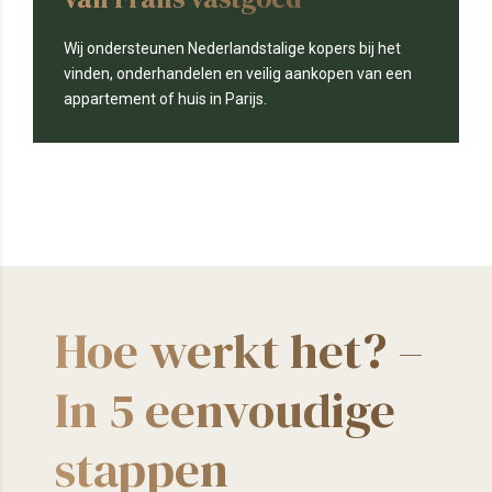
Wij ondersteunen Nederlandstalige kopers bij het
vinden, onderhandelen en veilig aankopen van een
appartement of huis in Parijs.
Hoe werkt het? –
In 5 eenvoudige
stappen