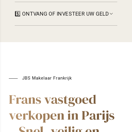
5️⃣ ONTVANG OF INVESTEER UW GELD
JBS Makelaar Frankrijk
Frans vastgoed
verkopen in Parijs
– Snel, veilig en