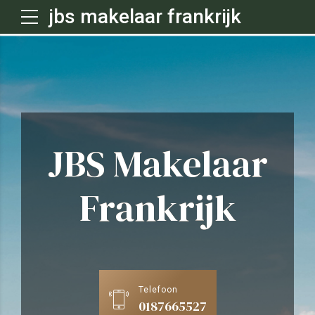
jbs makelaar frankrijk
JBS Makelaar
Frankrijk
Telefoon
0187665527