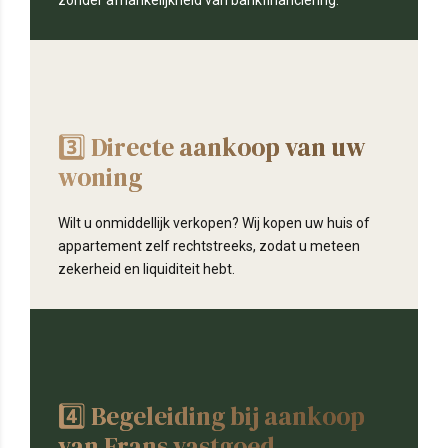
JBS Makelaar Frankrijk
3️⃣ Directe aankoop van uw
woning
Wilt u onmiddellijk verkopen? Wij kopen uw huis of
appartement zelf rechtstreeks, zodat u meteen
zekerheid en liquiditeit hebt.
JBS Makelaar Frankrijk
4️⃣ Begeleiding bij aankoop
van Frans vastgoed