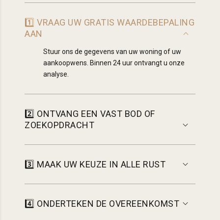
1️⃣ VRAAG UW GRATIS WAARDEBEPALING
AAN
Stuur ons de gegevens van uw woning of uw
aankoopwens. Binnen 24 uur ontvangt u onze
analyse.
2️⃣ ONTVANG EEN VAST BOD OF
ZOEKOPDRACHT
3️⃣ MAAK UW KEUZE IN ALLE RUST
4️⃣ ONDERTEKEN DE OVEREENKOMST