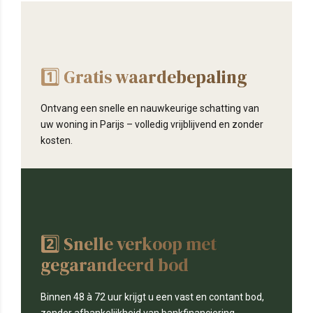
JBS Makelaar Frankrijk
1️⃣ Gratis waardebepaling
Ontvang een snelle en nauwkeurige schatting van
uw woning in Parijs – volledig vrijblijvend en zonder
kosten.
JBS Makelaar Frankrijk
2️⃣ Snelle verkoop met
gegarandeerd bod
Binnen 48 à 72 uur krijgt u een vast en contant bod,
zonder afhankelijkheid van bankfinanciering.