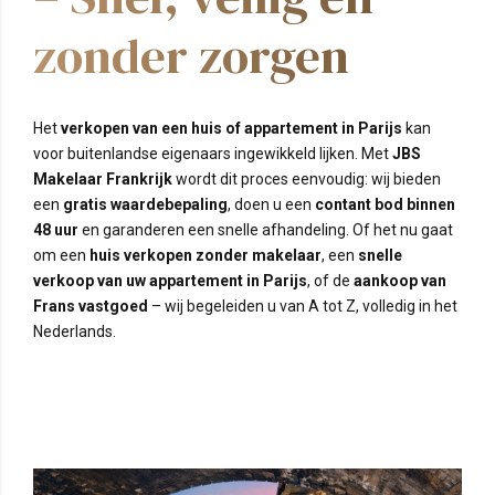
zonder zorgen
Het
verkopen van een huis of appartement in Parijs
kan
voor buitenlandse eigenaars ingewikkeld lijken. Met
JBS
Makelaar Frankrijk
wordt dit proces eenvoudig: wij bieden
een
gratis waardebepaling
, doen u een
contant bod binnen
48 uur
en garanderen een snelle afhandeling. Of het nu gaat
om een
huis verkopen zonder makelaar
, een
snelle
verkoop van uw appartement in Parijs
, of de
aankoop van
Frans vastgoed
– wij begeleiden u van A tot Z, volledig in het
Nederlands.