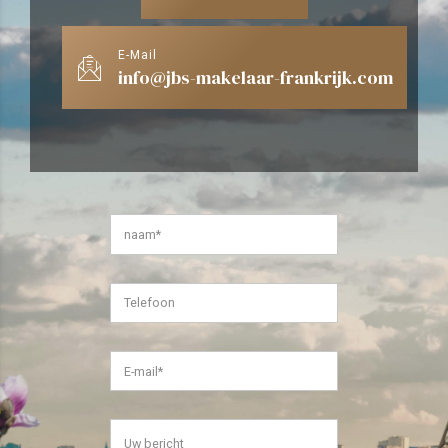
E-Mail
info@jbs-makelaar-frankrijk.com