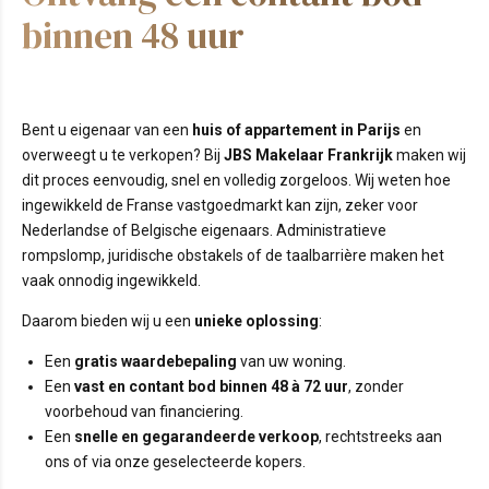
binnen 48 uur
Bent u eigenaar van een
huis of appartement in Parijs
en
overweegt u te verkopen? Bij
JBS Makelaar Frankrijk
maken wij
dit proces eenvoudig, snel en volledig zorgeloos. Wij weten hoe
ingewikkeld de Franse vastgoedmarkt kan zijn, zeker voor
Nederlandse of Belgische eigenaars. Administratieve
rompslomp, juridische obstakels of de taalbarrière maken het
vaak onnodig ingewikkeld.
Daarom bieden wij u een
unieke oplossing
:
Een
gratis waardebepaling
van uw woning.
Een
vast en contant bod binnen 48 à 72 uur
, zonder
voorbehoud van financiering.
Een
snelle en gegarandeerde verkoop
, rechtstreeks aan
ons of via onze geselecteerde kopers.