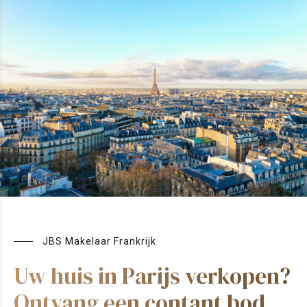
JBS Makelaar Frankrijk
Uw huis in Parijs verkopen?
Ontvang een contant bod